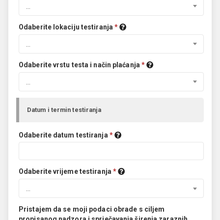
...
Odaberite lokaciju testiranja
*
...
Odaberite vrstu testa i način plaćanja
*
...
Datum i termin testiranja
Odaberite datum testiranja
*
Odaberite vrijeme testiranja
*
...
Pristajem da se moji podaci obrade s ciljem
propisanog nadzora i sprječavanja širenja zaraznih