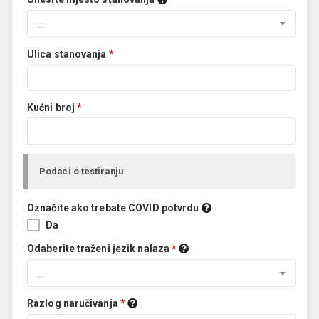
...
Ulica stanovanja
*
Kućni broj
*
Podaci o testiranju
Označite ako trebate COVID potvrdu
Da
Odaberite traženi jezik nalaza
*
...
Razlog naručivanja
*